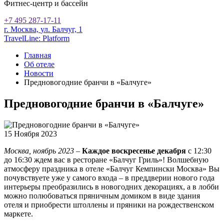
Фитнес-центр и бассейн
+7 495 287-17-11
г. Москва,
ул. Балчуг, 1
TravelLine: Platform
Главная
Об отеле
Новости
Предновогодние бранчи в «Балчуге»
Предновогодние бранчи в «Балчуге»
15 Ноября 2023
Москва, ноябрь 2023
–
Каждое воскресенье декабря
с 12:30
до 16:30 ждем вас в ресторане «Балчуг Гриль»! Волшебную
атмосферу праздника в отеле «Балчуг Кемпински Москва» Вы
почувствуете уже у самого входа – в преддверии нового года
интерьеры преобразились в новогодних декорациях, а в лобби
можно полюбоваться пряничным домиком в виде здания
отеля и приобрести штоллены и пряники на рождественском
маркете.