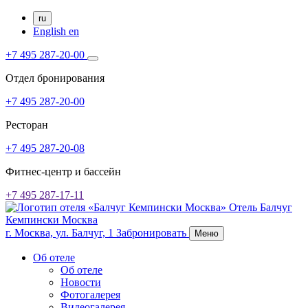
ru
English
en
+7 495 287-20-00
Отдел бронирования
+7 495 287-20-00
Ресторан
+7 495 287-20-08
Фитнес-центр и бассейн
+7 495 287-17-11
Отель Балчуг
Кемпински Москва
г. Москва,
ул. Балчуг, 1
Забронировать
Меню
Об отеле
Об отеле
Новости
Фотогалерея
Видеогалерея