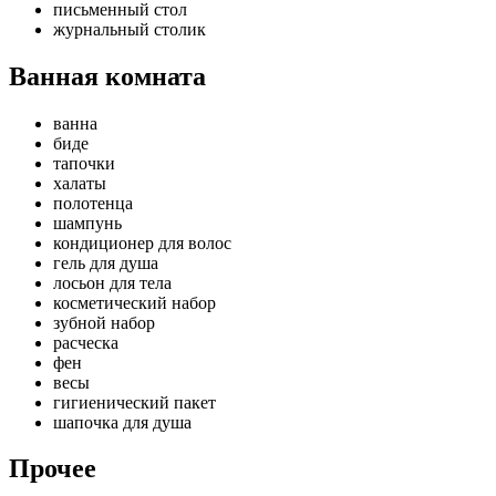
письменный стол
журнальный столик
Ванная комната
ванна
биде
тапочки
халаты
полотенца
шампунь
кондиционер для волос
гель для душа
лосьон для тела
косметический набор
зубной набор
расческа
фен
весы
гигиенический пакет
шапочка для душа
Прочее