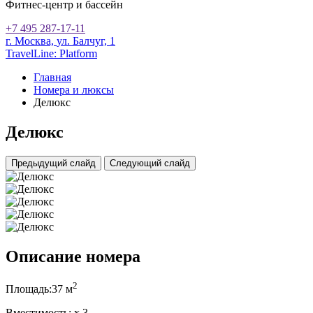
Фитнес-центр и бассейн
+7 495 287-17-11
г. Москва,
ул. Балчуг, 1
TravelLine: Platform
Главная
Номера и люксы
Делюкс
Делюкс
Предыдущий слайд
Следующий слайд
Описание номера
2
Площадь:
37 м
Вместимость:
x
3