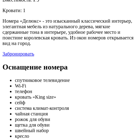
Кровати:
1
Номера «Делюкс» - это изысканный классический интерьер,
элегантная мебель из натурального дерева, мягкие
сдержанные тона в интерьере, удобное рабочее место и
поистине королевская кровать. Из окон номеров открывается
вид на город.
Забронировать
Оснащение номера
спутниковое телевидение
Wi-Fi
телефон
кровать «King size»
сейф
система климат-контроля
чайная станция
рожок для обуви
щетка для обуви
швейный набор
кресло