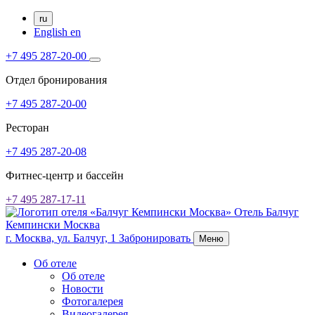
ru
English
en
+7 495 287-20-00
Отдел бронирования
+7 495 287-20-00
Ресторан
+7 495 287-20-08
Фитнес-центр и бассейн
+7 495 287-17-11
Отель Балчуг
Кемпински Москва
г. Москва,
ул. Балчуг, 1
Забронировать
Меню
Об отеле
Об отеле
Новости
Фотогалерея
Видеогалерея