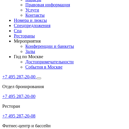
Правовая информация
Услуги
Контакты
Номера и люксы
Спецпредложения
Спа
Рестораны
Мероприятия
Конференции и банкеты
Залы
Гид по Москве
Достопримечательности
События в Москве
+7 495 287-20-00
Отдел бронирования
+7 495 287-20-00
Ресторан
+7 495 287-20-08
Фитнес-центр и бассейн