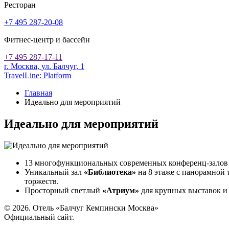
Ресторан
+7 495 287-20-08
Фитнес-центр и бассейн
+7 495 287-17-11
г. Москва,
ул. Балчуг, 1
TravelLine: Platform
Главная
Идеально для мероприятий
Идеально для мероприятий
13 многофункциональных современных конференц-залов 
Уникальный зал
«Библиотека»
на 8 этаже с панорамной
торжеств.
Просторный светлый
«Атриум»
для крупных выставок и
© 2026. Отель «Балчуг Кемпински Москва»
Официальный сайт.