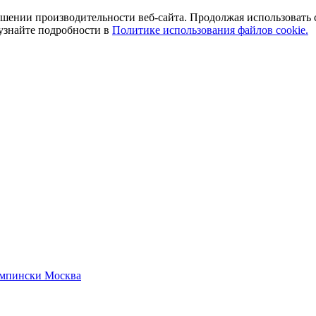
ении производительности веб-сайта. Продолжая использовать сай
 узнайте подробности в
Политике использования файлов cookie.
емпински Москва