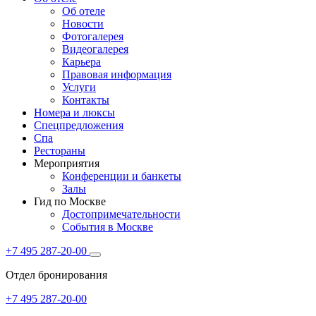
Об отеле
Новости
Фотогалерея
Видеогалерея
Карьера
Правовая информация
Услуги
Контакты
Номера и люксы
Спецпредложения
Спа
Рестораны
Мероприятия
Конференции и банкеты
Залы
Гид по Москве
Достопримечательности
События в Москве
+7 495 287-20-00
Отдел бронирования
+7 495 287-20-00