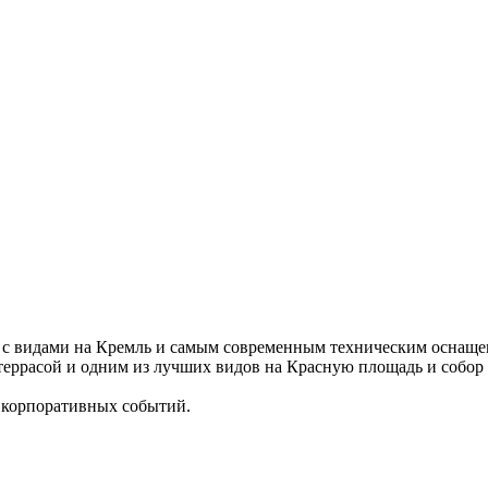
с видами на Кремль и самым современным техническим оснаще
 террасой и одним из лучших видов на Красную площадь и соб
 корпоративных событий.