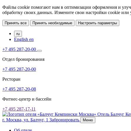
Файлы cookie помогают нам в оптимизации оформления и улучш
обработку своих данных. Измените свои настройки cookie или
Принять все
Принять необходимые
Настроить параметры
ru
English
en
+7 495 287-20-00
Отдел бронирования
+7 495 287-20-00
Ресторан
+7 495 287-20-08
Фитнес-центр и бассейн
+7 495 287-17-11
Отель Балчуг К
г. Москва,
ул. Балчуг, 1
Забронировать
Меню
Об отеле